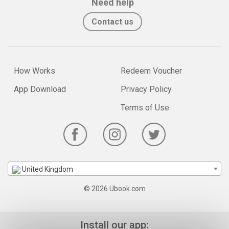
Need help
Contact us
How Works
Redeem Voucher
App Download
Privacy Policy
Terms of Use
United Kingdom
© 2026 Ubook.com
Install our app: