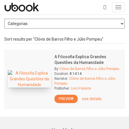
Toggl
navig
+
Sort results per "Clóvis de Barros Filho e Júlio Pompeu"
A Filosofia Explica Grandes
Questões da Humanidade
By
Clóvis de Barros Filho e Júlio Pompeu
Duration:
8:14:14
Narrator:
Clóvis de Barros Filho e Júlio
Pompeu
Publisher:
Livro Falante
see details
PREVIEW