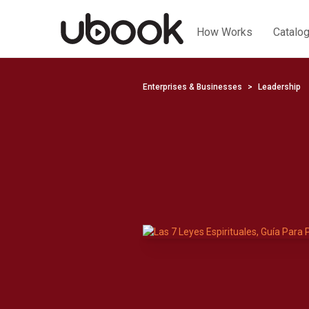
How Works
Catalo
Enterprises & Businesses
Leadership