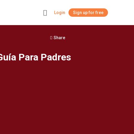
Login
Sign up for free
+
Share
 Guía Para Padres