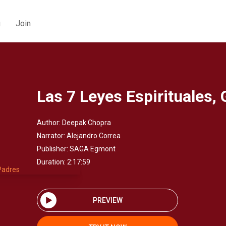
g
Join
Las 7 Leyes Espirituales,
Author:
Deepak Chopra
Narrator:
Alejandro Correa
Publisher:
SAGA Egmont
Duration: 2:17:59
PREVIEW