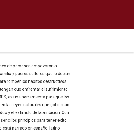
illones de personas empezaron a
amilia y padres solteros que le decían:
para romper los hábitos destructivos
tengan que enfrentar el sufrimiento
RES, es una herramienta para que los
 en las leyes naturales que gobiernan
rduo y el estimulo de la ambición. Con
sencillos principios para tener éxito
ro está narrado en español latino