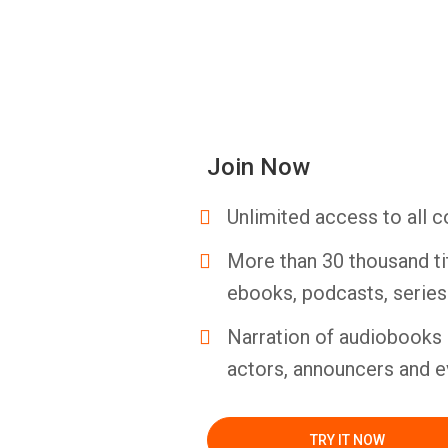
Join Now
Unlimited access to all c
More than 30 thousand ti
ebooks, podcasts, serie
Narration of audiobooks 
actors, announcers and e
TRY IT NOW