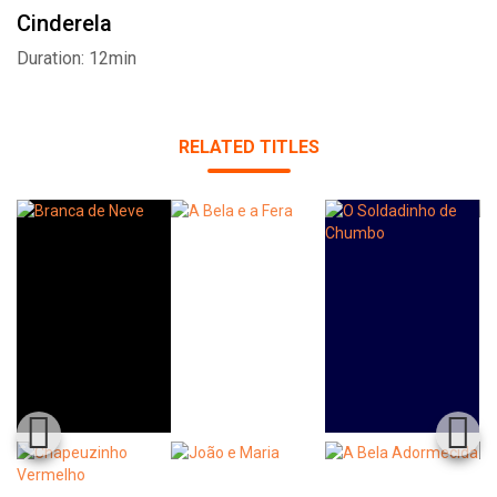
Cinderela
Duration: 12min
RELATED TITLES