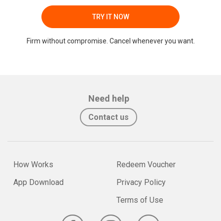
TRY IT NOW
Firm without compromise. Cancel whenever you want.
Need help
Contact us
How Works
Redeem Voucher
App Download
Privacy Policy
Terms of Use