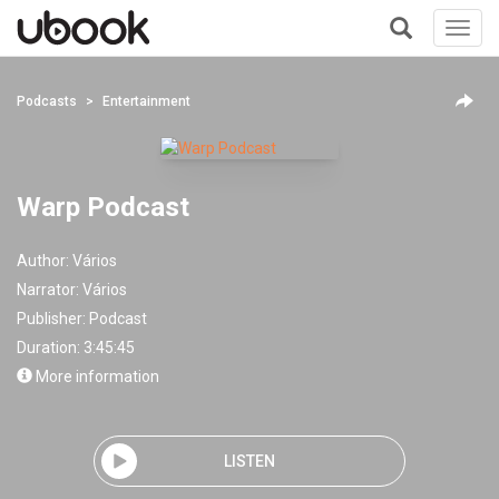
Toggl
navig
+
Podcasts
Entertainment
Warp Podcast
Author:
Vários
Narrator:
Vários
Publisher:
Podcast
Duration: 3:45:45
More information
LISTEN