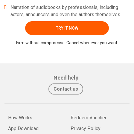
Narration of audiobooks by professionals, including
actors, announcers and even the authors themselves.
TRY IT NOW
Firm without compromise. Cancel whenever you want.
Need help
Contact us
How Works
Redeem Voucher
App Download
Privacy Policy