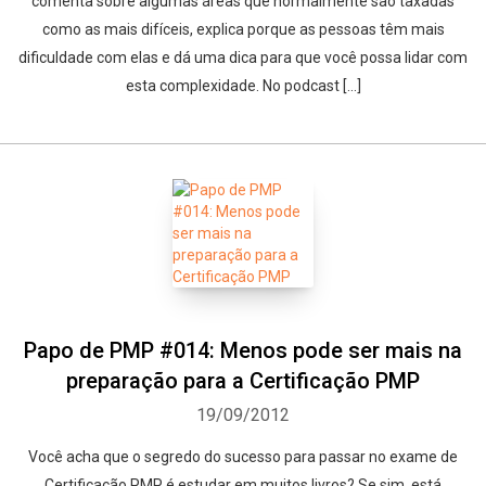
comenta sobre algumas áreas que normalmente são taxadas
como as mais difíceis, explica porque as pessoas têm mais
dificuldade com elas e dá uma dica para que você possa lidar com
esta complexidade. No podcast […]
Papo de PMP #014: Menos pode ser mais na
preparação para a Certificação PMP
19/09/2012
Você acha que o segredo do sucesso para passar no exame de
Certificação PMP é estudar em muitos livros? Se sim, está