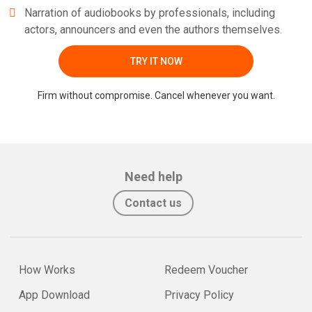
Narration of audiobooks by professionals, including
actors, announcers and even the authors themselves.
TRY IT NOW
Firm without compromise. Cancel whenever you want.
Need help
Contact us
How Works
Redeem Voucher
App Download
Privacy Policy