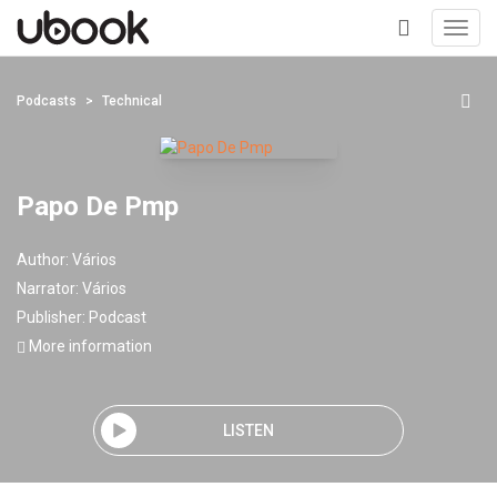
Toggl
navig
+
Podcasts
Technical
Papo De Pmp
Author:
Vários
Narrator:
Vários
Publisher:
Podcast
More information
LISTEN